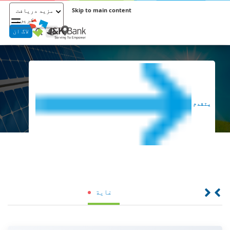
Skip to main content
مزید دریافت
کریں۔
لاگ ان
برنامج تمويل معدات الطاقة الشمسية للأفراد
يتقدم
غاية