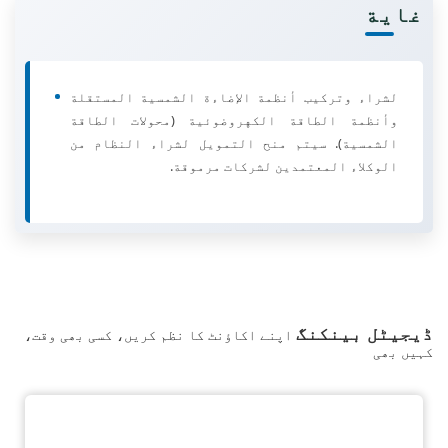
غاية
لشراء وتركيب أنظمة الإضاءة الشمسية المستقلة
وأنظمة الطاقة الكهروضوئية (محولات الطاقة
الشمسية). سيتم منح التمويل لشراء النظام من
الوكلاء المعتمدين لشركات مرموقة.
ڈیجیٹل بینکنگ
اپنے اکاؤنٹ کا نظم کریں، کسی بھی وقت،
کہیں بھی